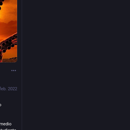
feb. 2022
 
 medio 