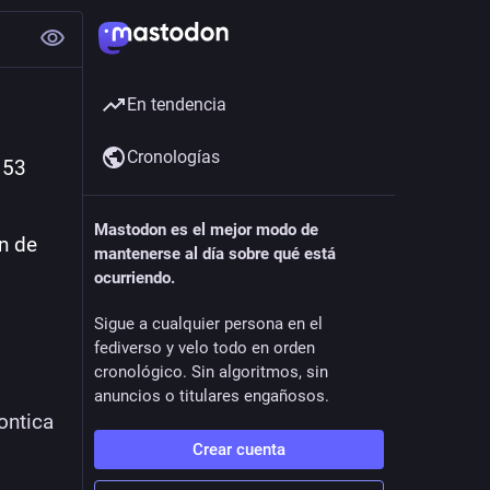
En tendencia
Cronologías
53 
Mastodon es el mejor modo de
 de 
mantenerse al día sobre qué está
ocurriendo.
Sigue a cualquier persona en el
fediverso y velo todo en orden
cronológico. Sin algoritmos, sin
anuncios o titulares engañosos.
ontica
Crear cuenta