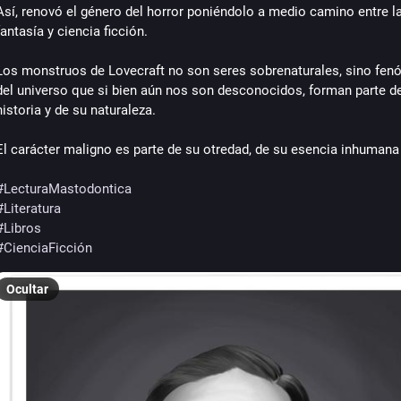
Así, renovó el género del horror poniéndolo a medio camino entre la
fantasía y ciencia ficción. 
Los monstruos de Lovecraft no son seres sobrenaturales, sino fen
del universo que si bien aún nos son desconocidos, forman parte de
historia y de su naturaleza. 
El carácter maligno es parte de su otredad, de su esencia inhumana 
#
LecturaMastodontica
#
Literatura
#
Libros
#
CienciaFicción
Ocultar