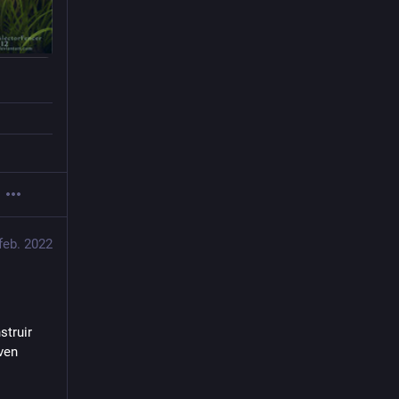
feb. 2022
truir 
en 