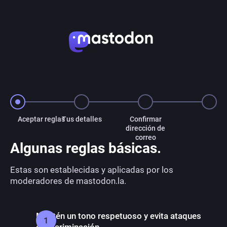
Aceptar reglas
Tus detalles
Confirmar
dirección de
correo
Algunas reglas básicas.
Estas son establecidas y aplicadas por los
moderadores de mastodon.la.
Mantén un tono respetuoso y evita ataques