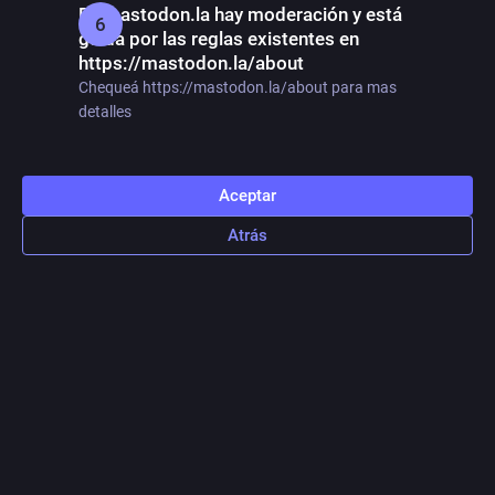
En mastodon.la hay moderación y está
guida por las reglas existentes en
https://mastodon.la/about
Chequeá https://mastodon.la/about para mas
detalles
Aceptar
Atrás