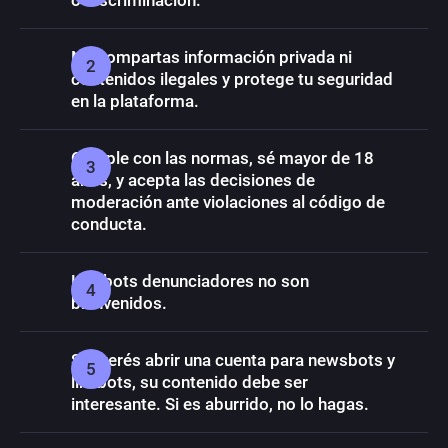
o discriminación.
No compartas información privada ni
contenidos ilegales y protege tu seguridad
en la plataforma.
Cumple con las normas, sé mayor de 18
años, y acepta las decisiones de
moderación ante violaciones al código de
conducta.
Los bots denunciadores no son
bienvenidos.
Si querés abrir una cuenta para newsbots y
linkbots, su contenido debe ser
interesante. Si es aburrido, no lo hagas.