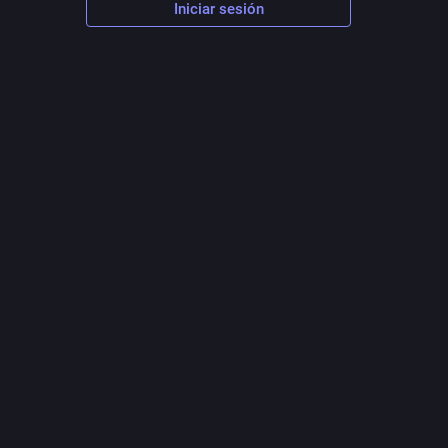
Iniciar sesión
imedia
mar. 2025