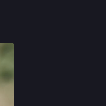
1 d
i 