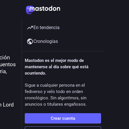
En tendencia
Cronologías
ión 
Mastodon es el mejor modo de
uentos 
mantenerse al día sobre qué está
a, 
ocurriendo.
Sigue a cualquier persona en el
fediverso y velo todo en orden
cronológico. Sin algoritmos, sin
n Lord
anuncios o titulares engañosos.
Crear cuenta