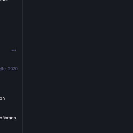
 dic. 2020
on 
soñamos 