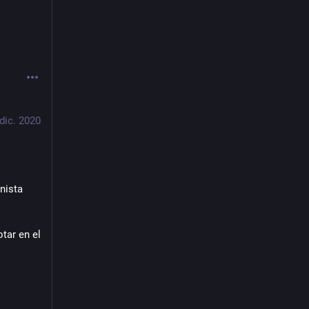
 dic. 2020
nista 
ar en el 