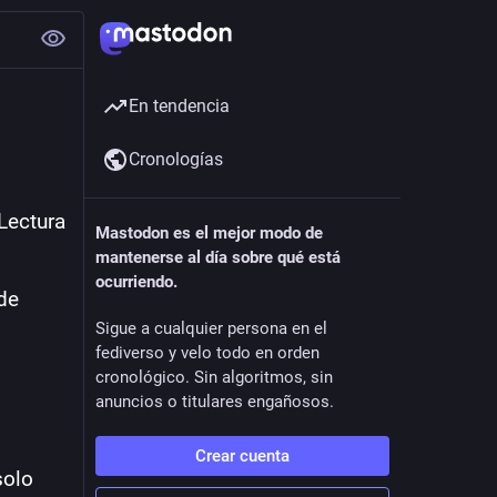
En tendencia
Cronologías
ectura 
Mastodon es el mejor modo de
mantenerse al día sobre qué está
ocurriendo.
de 
Sigue a cualquier persona en el
fediverso y velo todo en orden
cronológico. Sin algoritmos, sin
anuncios o titulares engañosos.
Crear cuenta
olo 