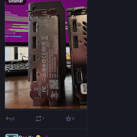
Ocultar
0
1
0