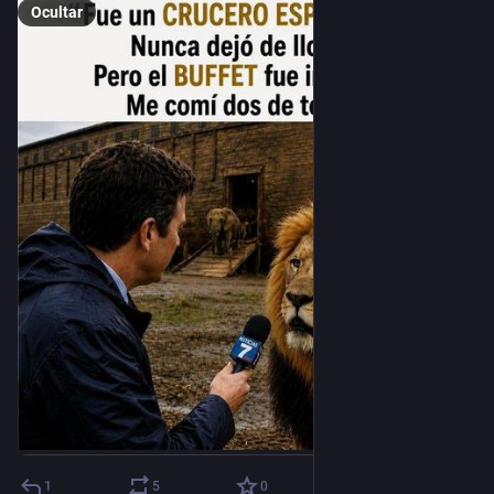
Ocultar
1
5
0