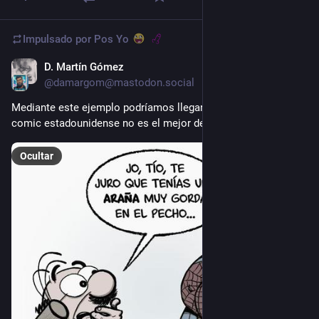
Impulsado por
Pos Yo
D. Martín Gómez
2 d
@damargom@mastodon.social
Mediante este ejemplo podríamos llegar a concluir que el 
comic estadounidense no es el mejor del mundo...
Ocultar