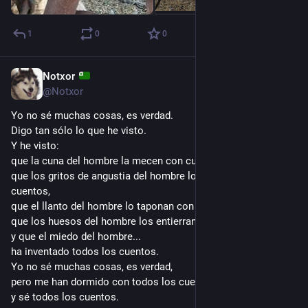
1
0
0
Notxor
14 ene.
@Notxor
Yo no sé muchas cosas, es verdad.
Digo tan sólo lo que he visto.
Y he visto:
que la cuna del hombre la mecen con cuentos,
que los gritos de angustia del hombre los ahogan con 
cuentos,
que el llanto del hombre lo taponan con cuentos,
que los huesos del hombre los entierran con cuentos,
y que el miedo del hombre...
ha inventado todos los cuentos.
Yo no sé muchas cosas, es verdad,
pero me han dormido con todos los cuentos...
y sé todos los cuentos.