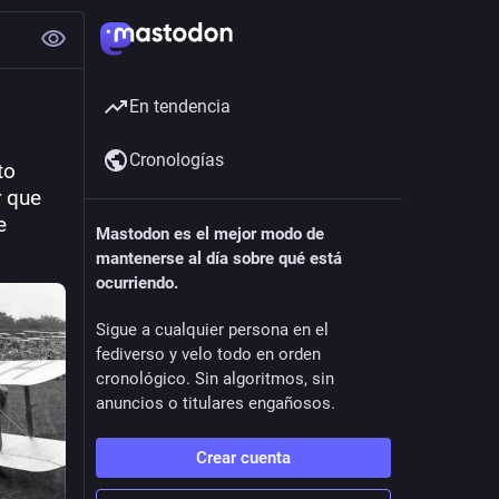
En tendencia
Cronologías
o 
 que 
 
Mastodon es el mejor modo de
mantenerse al día sobre qué está
ocurriendo.
Sigue a cualquier persona en el
fediverso y velo todo en orden
cronológico. Sin algoritmos, sin
anuncios o titulares engañosos.
Crear cuenta