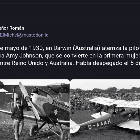
eñor Román
ElMichel@mastodon.la
e mayo de 1930, en Darwin (Australia) aterriza la pilot
ica Amy Johnson, que se convierte en la primera mujer
ntre Reino Unido y Australia. Había despegado el 5 de