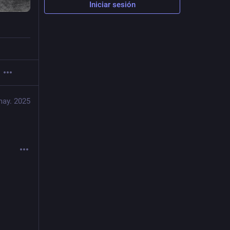
Iniciar sesión
may. 2025